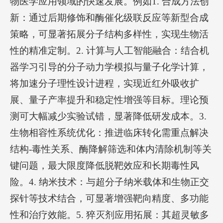
物医学应用领域的快速发展。例如1. 合成方法创
新：通过后期修饰和酶催化级联反应等新型合成
策略，可显著拓展分子结构多样性，实现生物活
性的精准定制。2. 计算与人工智能融合：结合机
器学习引导的分子动力学模拟与量子化学计算，
将加速分子理性设计进程，实现近红外吸收扩
展、量子产率提升和稳定性增强等目标。理论预
测可大幅减少实验试错，显著降低研发成本。3.
生物相容性系统优化：推进临床转化需重点解决
结构-毒性关系、酶降解筛选和体内清除机制等关
键问题，最大限度降低脱靶效应和长期毒性风
险。4. 纳米技术：与超分子纳米载体和生物正交
探针等技术结合，可显著增强靶向精度、多功能
性和治疗效能。5. 猝灭剂应用拓展：其超灵敏多