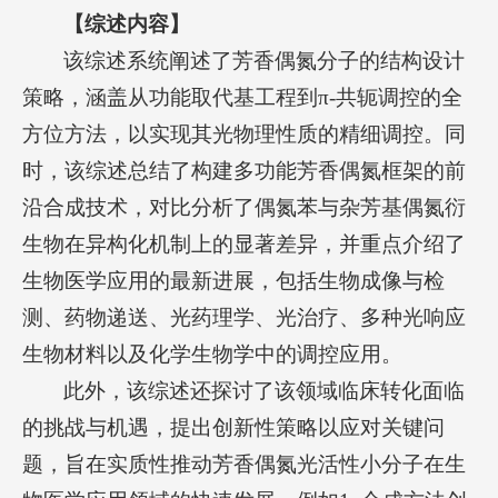
【
综述
内容
】
该综述系统阐述了芳香偶氮分子的结构设计
策略，涵盖从功能取代基工程到π-共轭调控的全
方位方法，以实现其光物理性质的精细调控。同
时，该综述总结了构建多功能芳香偶氮框架的前
沿合成技术，对比分析了偶氮苯与杂芳基偶氮衍
生物在异构化机制上的显著差异，并重点介绍了
生物医学应用的最新进展，包括生物成像与检
测、药物递送、光药理学、光治疗、多种光响应
生物材料以及化学生物学中的调控应用。
此外，该综述还探讨了该领域临床转化面临
的挑战与机遇，提出创新性策略以应对关键问
题，旨在实质性推动芳香偶氮光活性小分子在生