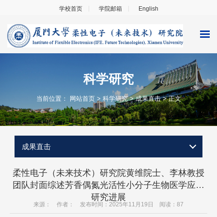
学校首页
学院邮箱
English
科学研究
当前位置：
网站首页
>
科学研究
>
成果直击
> 正文
成果直击
柔性电子（未来技术）研究院黄维院士、李林教授
团队封面综述芳香偶氮光活性小分子生物医学应用
研究进展
来源： 作者： 发布时间：2025年11月19日 阅读：
87