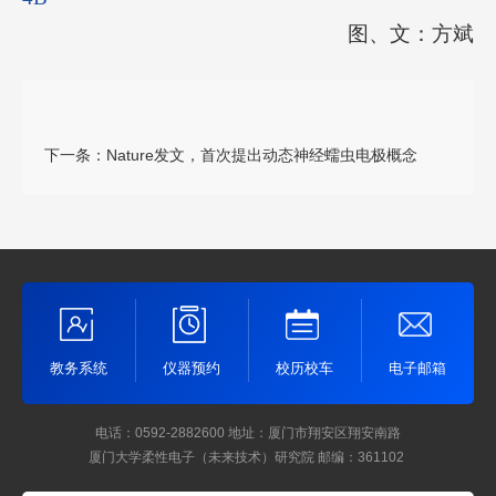
图、文：方斌
下一条：
Nature发文，首次提出动态神经蠕虫电极概念
教务系统
仪器预约
校历校车
电子邮箱
电话：0592-2882600
地址：厦门市翔安区翔安南路
厦门大学柔性电子（未来技术）研究院
邮编：361102