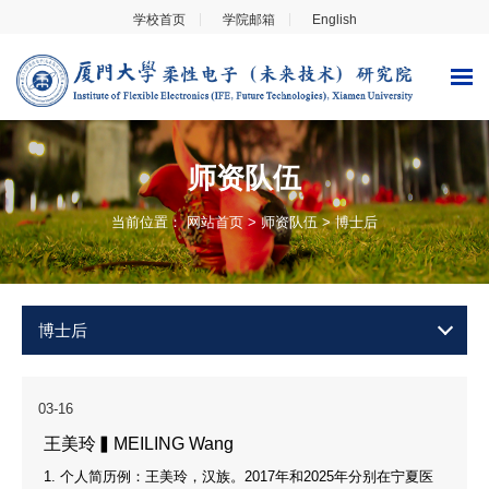
学校首页
学院邮箱
English
师资队伍
当前位置：
网站首页
>
师资队伍
>
博士后
博士后
03-16
王美玲▍MEILING Wang
1. 个人简历例：王美玲，汉族。2017年和2025年分别在宁夏医