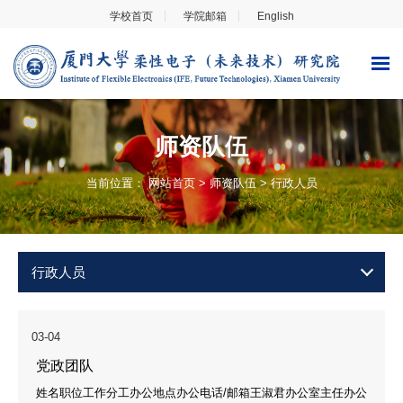
学校首页
学院邮箱
English
师资队伍
当前位置：
网站首页
>
师资队伍
>
行政人员
行政人员
03-04
党政团队
姓名职位工作分工办公地点办公电话/邮箱王淑君办公室主任办公