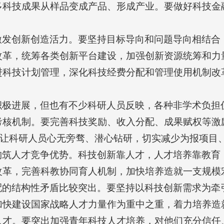
多科技成果从样品变成产品、形成产业。要做好科技金
激发创新创造活力。要坚持目标导向和问题导向相结合
改革，统筹各类创新平台建设，加强创新资源统筹和力
进科技计划管理，深化科技经费分配和管理使用机制改
极进展，但也有不少科研人员反映，各种非学术负担仍
考核机制。要完善科技奖励、收入分配、成果赋权等激
风，让科研人员心无旁骛、潜心钻研，切实减少为报项
构筑人才竞争优势。科技创新靠人才，人才培养靠教育
改革，完善科教协同育人机制，加快培养造就一支规模
配的结构性矛盾比较突出。要坚持以科技创新需求为牵
加快建设国家战略人才力量作为重中之重，着力培养造
人才。要突出加强青年科技人才培养，对他们充分信任