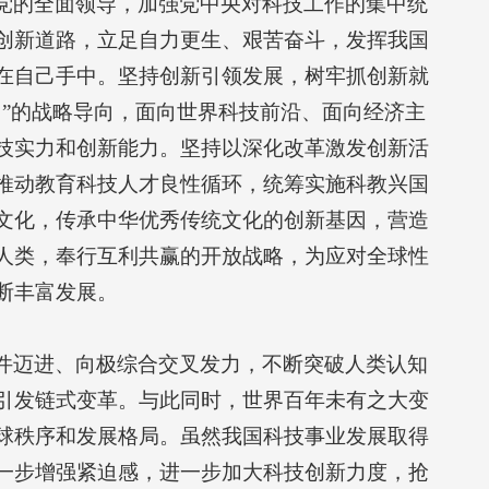
党的全面领导，加强党中央对科技工作的集中统
创新道路，立足自力更生、艰苦奋斗，发挥我国
在自己手中。坚持创新引领发展，树牢抓创新就
”的战略导向，面向世界科技前沿、面向经济主
技实力和创新能力。坚持以深化改革激发创新活
推动教育科技人才良性循环，统筹实施科教兴国
文化，传承中华优秀传统文化的创新基因，营造
人类，奉行互利共赢的开放战略，为应对全球性
断丰富发展。
件迈进、向极综合交叉发力，不断突破人类认知
引发链式变革。与此同时，世界百年未有之大变
球秩序和发展格局。虽然我国科技事业发展取得
一步增强紧迫感，进一步加大科技创新力度，抢