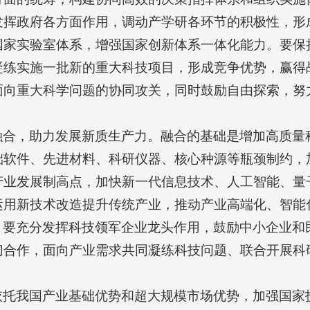
发挥政府各方面作用，调动产学研各环节的积极性，形
国家实验室体系，增强国家创新体系一体化能力。要保
凝练实施一批新的重大科技项目，形成竞争优势，赢得
面向重大科学问题的协同攻关，同时鼓励自由探索，努
融合，助力发展新质生产力。融合的基础是增加高质量
础软件、先进材料、科研仪器、核心种源等瓶颈制约，
产业发展制高点，加快新一代信息技术、人工智能、量
运用新技术改造提升传统产业，推动产业高端化、智能
。要充分发挥科技领军企业龙头作用，鼓励中小企业和
切合作，面向产业需求共同凝练科技问题、联合开展科
依托我国产业基础优势和超大规模市场优势，加强国家