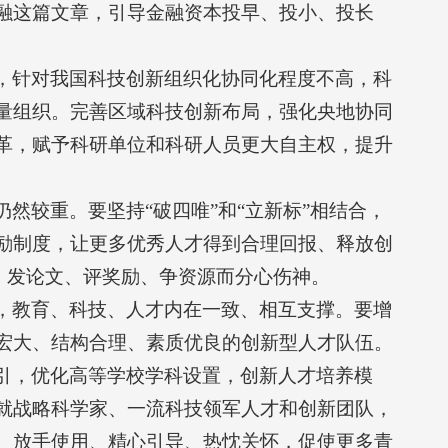
融这篇文章，引导金融资本投早、投小、投长
，针对我国科技创新组织化协同化程度不高，科
量组织。完善区域科技创新布局，强化央地协同
革，赋予科研单位和科研人员更大自主权，提升
然较重。要坚持“破四唯”和“立新标”相结合，
励制度，让更多优秀人才得到合理回报、释放创
目、发论文、评奖励、争资源而分心伤神。
，教育、科技、人才内在一致、相互支撑。要增
宏大、结构合理、素质优良的创新型人才队伍。
引，优化高等学校学科设置，创新人才培养模
就战略科学家、一流科技领军人才和创新团队，
、放手使用、精心引导、热忱关怀，促使更多青