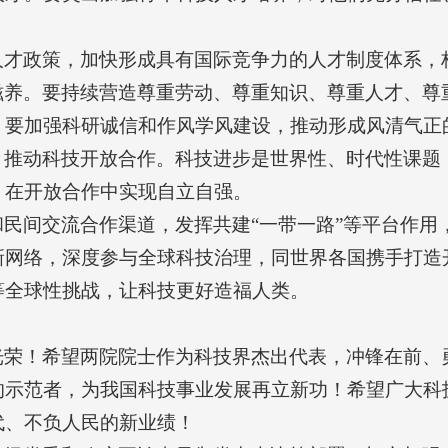
人才政策，加快形成具有国际竞争力的人才制度体系，
滋养。要持续营造尊重劳动、尊重知识、尊重人才、尊
。要加强科研诚信和作风学风建设，推动形成风清气正
，推动科技开放合作。科技进步是世界性、时代性课题
，在开放合作中实现自立自强。
民间交流合作渠道，发挥共建“一带一路”等平台作用
新网络，深度参与全球科技治理，同世界各国携手打造
等全球性挑战，让科技更好造福人类。
光荣！希望两院院士作为科技界杰出代表，冲锋在前、
的示范者，为我国科技事业发展再立新功！希望广大科
代、不负人民的新业绩！