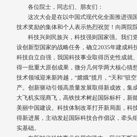
各位院士，同志们、朋友们：
这次大会是在以中国式现代化全面推进强国
技术奖励的集体和个人表示热烈祝贺！向两院
科技兴则民族兴，科技强则国家强。我们
设创新型国家的战略任务，确立2035年建成
科技自立自强，我国科技事业取得历史性成就
得一批重大原创成果，微分几何学两大核心猜想
技术领域迎来新跨越，“嫦娥”揽月，“天和”驻
产。创新驱动引领高质量发展取得新成效，集
大飞机实现商飞，高铁技术树起国际标杆，新
美丽中国建设。科技体制改革打开新局面，科
得新进展，主动发起国际科技合作倡议，牵头
实基础。