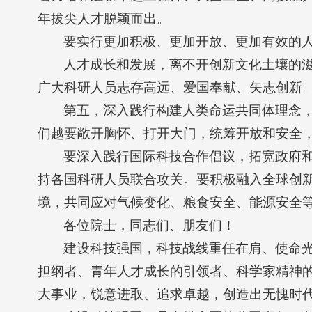
年拔尖人才脱颖而出。
要实行更加积极、更加开放、更加有效的
人才成长和发展，离不开创新文化土壤的
广大科研人员志存高远、爱国奉献、矢志创新
第五，深入践行构建人类命运共同体理念
们越要敞开胸怀、打开大门，统筹开放和安全
要深入践行国际科技合作倡议，拓宽政府和
持各国科研人员联合攻关。要积极融入全球创
境，共同应对气候变化、粮食安全、能源安全
各位院士，同志们、朋友们！
建设科技强国，科技战线重任在肩、使命
担纲者、青年人才成长的引领者、科学家精神
大事业，锐意进取、追求卓越，创造出无愧时