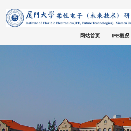
网站首页
IFE概况
院情简介
机构设置
发展历程
现任领导
文化理念
党政团队