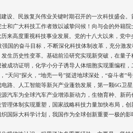
建设、民族复兴伟业关键时期召开的一次科技盛会。首
院士和广大科技工作者致以诚挚问候！向与会的外籍院
党历来高度重视科技事业发展。党的十八大以来，党中
科技强国的奋斗目标，不断深化科技体制改革，充分激
、发生历史性变革。基础前沿研究实现新突破，在量子
被成功证明，化学小分子诱导人体细胞实现重编程，二
空，“天问”探火，“地壳一号”挺进地球深处，“奋斗者
成电路、人工智能等新兴产业蓬勃发展，第一颗6G卫
能源汽车为全球汽车产业增添新动力，生物育种、新药
技管理体制实现重塑，国家战略科技力量加快布局，创
组织国际大科学计划，我国作为全球创新重要一极的影