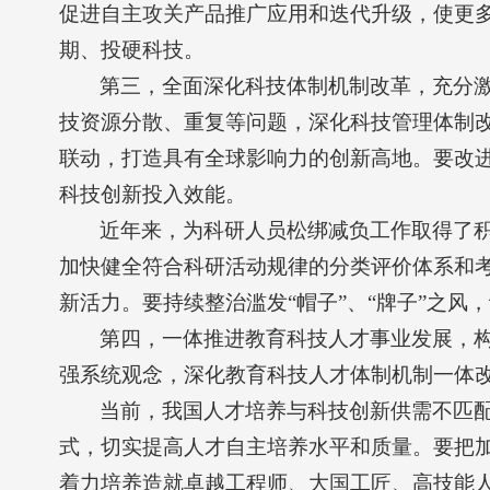
促进自主攻关产品推广应用和迭代升级，使更
期、投硬科技。
第三，全面深化科技体制机制改革，充分
技资源分散、重复等问题，深化科技管理体制
联动，打造具有全球影响力的创新高地。要改
科技创新投入效能。
近年来，为科研人员松绑减负工作取得了积
加快健全符合科研活动规律的分类评价体系和
新活力。要持续整治滥发“帽子”、“牌子”之
第四，一体推进教育科技人才事业发展，
强系统观念，深化教育科技人才体制机制一体
当前，我国人才培养与科技创新供需不匹
式，切实提高人才自主培养水平和质量。要把
着力培养造就卓越工程师、大国工匠、高技能