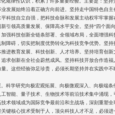
深化规律性认识，积累了许多重要经验。主要是：坚持
事业发展始终沿着正确方向前进。坚持走中国特色自主
水平科技自立自强，把科技命脉和发展主动权牢牢掌握
新引领高质量发展、保障高水平安全。坚持“四个面向
，加强科技创新全链条部署、全领域布局，全面增强科
机制障碍，切实把制度优势转化为科技竞争优势。坚持
体推进教育发展、科技创新、人才培养。坚持培育创新
、追求创新在全社会蔚然成风。坚持科技开放合作造福
力量。这些经验弥足珍贵，必须长期坚持并在实践中不
展。科学研究向极宏观拓展、向极微观深入、向极端条
人工智能、量子技术、生物技术等前沿技术集中涌现，
高技术领域成为国际竞争最前沿和主战场，深刻重塑全
些关键核心技术受制于人，顶尖科技人才不足，必须进