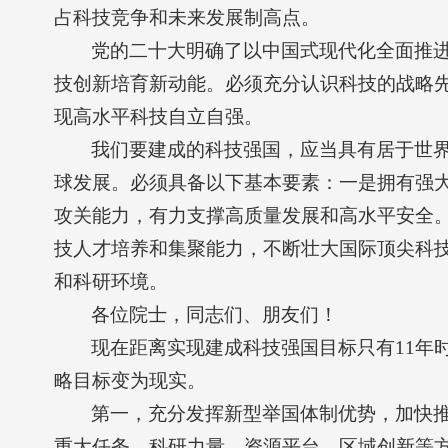
占科技竞争和未来发展制高点。
党的二十大明确了以中国式现代化全面推
技创新培育新动能。必须充分认识科技的战略先
现高水平科技自立自强。
我们要建成的科技强国，应当具有居于世
球发展。必须具备以下基本要素：一是拥有强
攻关能力，有力支撑高质量发展和高水平安全
技人才培养和集聚能力，不断壮大国际顶尖科
和科研环境。
各位院士，同志们、朋友们！
现在距离实现建成科技强国目标只有11年
略目标变为现实。
第一，充分发挥新型举国体制优势，加快
重大任务、科研力量、资源平台、区域创新等