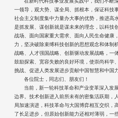
在新时代科技事业发展实践中，我们不断
一领导，观大势、谋全局、抓根本，保证科技
社会主义制度集中力量办大事的优势，推进高
是抓发展、谋创新就是谋未来的理念，以科技创
战场、面向国家重大需求、面向人民生命健康
力，坚决破除束缚科技创新的思想观念和体制
战略、人才强国战略、创新驱动发展战略，一
鼓励探索、宽容失败的良好环境，使崇尚科学
挑战、促进人类发展进步贡献中国智慧和中国
各位院士，同志们、朋友们！
当前，新一轮科技革命和产业变革深入发
边界。技术创新进入前所未有的密集活跃期，
局加速演进，科技革命与大国博弈相互交织，
了长足进步，但原始创新能力还相对薄弱，一