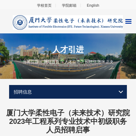
学校首页
学院邮箱
English
人才引进
当前位置：
网站首页
>
人才引进
>
招聘信息
> 正文
招聘信息
厦门大学柔性电子（未来技术）研究院
2023
年工程系列专业技术中初级职务
人员
招聘启事