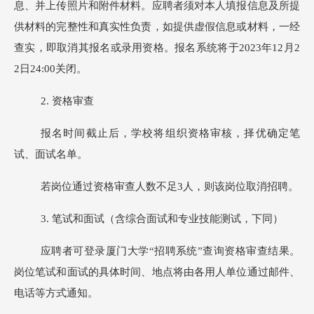
息、并上传照片和附件材料。应聘者须对本人填报信息及所提
供材料的完整性和真实性负责，如提供虚假信息或材料，一经
查实，即取消其报名或录用资格。报名系统将于2023年
12
月
2
2
日24:00关闭。
2
.
资格审查
报名时间截止后，学校将组织资格审核，择优确定笔
试、面试名单。
若岗位通过资格审查人数不足3人，则该岗位取消招聘。
3
.
笔试和面试（含综合面试和专业技能测试，下同）
应聘者可登录厦门大学“招聘系统”查询资格审查结果。
岗位笔试和面试的具体时间、地点将由各用人单位通过邮件、
电话等方式通知。