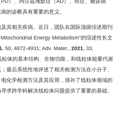
PD）、阿尔兹海默症（AD）、癌症、糖尿病
疾病的诊断具有重要的意义。
能及其相关疾病。近日，团队在国际顶级综述期刊
g Mitochondrial Energy Metabolism
”的综述性长文
1
,
50
, 4872-4931; Adv. Mater.,
2021
, 33,
结了线粒体的基本结构、生物功能，和线粒体能量代谢
点；最后系统性地评述了相关检测方法在小分子、
、电化学检测方法及其应用，填补了线粒体领域的
为寻求跨学科解决线粒体问题提供了重要的基础。