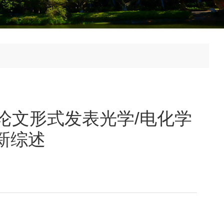
封面论文形式发表光学/电化学
新综述