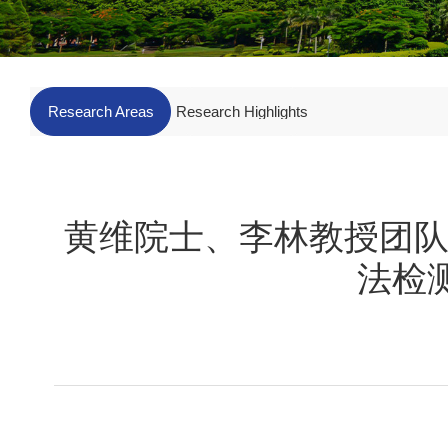
Research Areas
Research Highlights
黄维院士、李林教授团队在C
法检