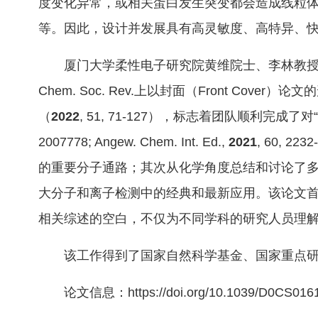
度变化异常，或相关蛋白发生突变都会造成线粒体
等。因此，设计并发展具有高灵敏度、高特异、
厦门大学柔性电子研究院黄维院士、李林教
Chem. Soc. Rev.上以封面（Front Cover）
（
2022
,
51
, 71-127），标志着团队顺利完成了对“线
2007778; Angew. Chem. Int. Ed.,
2021
,
60
, 2
的重要分子通路；其次从化学角度总结和讨论了
大分子和离子检测中的经典和最新应用。该论文
相关综述的空白，不仅为不同学科的研究人员理
该工作得到了国家自然科学基金、国家重点
论文信息：
https://doi.org/10.1039/D0CS016