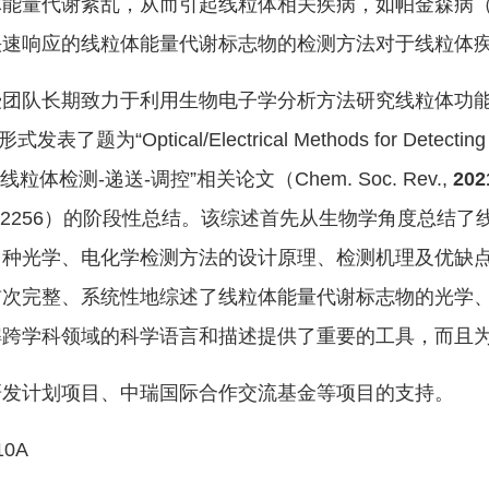
能量代谢紊乱，从而引起线粒体相关疾病，如帕金森病（
快速响应的线粒体能量代谢标志物的检测方法对于线粒体
授团队长期致力于利用生物电子学分析方法研究线粒体功
论文的形式发表了题为“
Optical/Electrical Methods for Detectin
粒体检测-递送-调控”相关论文（Chem. Soc. Rev.,
202
232-2256）的阶段性总结。该综述首先从生物学角度总
多种光学、电化学检测方法的设计原理、检测机理及优缺
首次完整、系统性地综述了线粒体能量代谢标志物的光学
解跨学科领域的科学语言和描述提供了重要的工具，而且
研发计划项目、中瑞国际合作交流基金等项目的支持。
10A