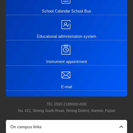
School Calendar School Bus
Educational administration system
Instrument appointment
E-mail
TEL
0592-2180000
ADD
No. 422, Siming South Road, Siming District, Xiamen, Fujian
On campus links