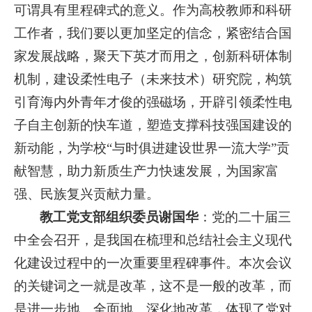
可谓具有里程碑式的意义。作为高校教师和科研
工作者，我们要以更加坚定的信念，紧密结合国
家发展战略，聚天下英才而用之，创新科研体制
机制，建设柔性电子（未来技术）研究院，构筑
引育海内外青年才俊的强磁场，开辟引领柔性电
子自主创新的快车道，塑造支撑科技强国建设的
新动能，为学校“与时俱进建设世界一流大学”贡
献智慧，助力新质生产力快速发展，为国家富
强、民族复兴贡献力量。
教工党支部组织委员谢国华
：党的二十届三
中全会召开，是我国在梳理和总结社会主义现代
化建设过程中的一次重要里程碑事件。本次会议
的关键词之一就是改革，这不是一般的改革，而
是进一步地、全面地、深化地改革，体现了党对