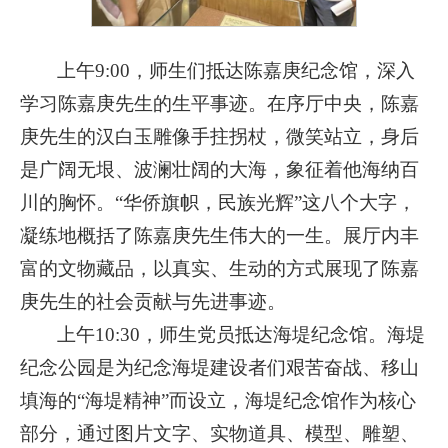
上午9:00，师生们抵达陈嘉庚纪念馆，深入
学习陈嘉庚先生的生平事迹。在序厅中央，陈嘉
庚先生的汉白玉雕像手拄拐杖，微笑站立，身后
是广阔无垠、波澜壮阔的大海，象征着他海纳百
川的胸怀。“华侨旗帜，民族光辉”这八个大字，
凝练地概括了陈嘉庚先生伟大的一生。展厅内丰
富的文物藏品，以真实、生动的方式展现了陈嘉
庚先生的社会贡献与先进事迹。
上午10:30，师生党员抵达海堤纪念馆。海堤
纪念公园是为纪念海堤建设者们艰苦奋战、移山
填海的“海堤精神”而设立，海堤纪念馆作为核心
部分，通过图片文字、实物道具、模型、雕塑、