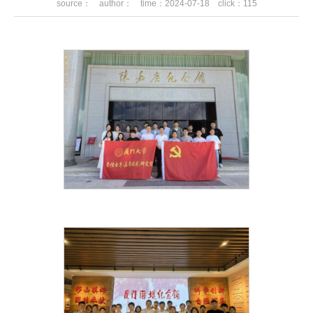
source： author： time：2024-07-18 click：
115