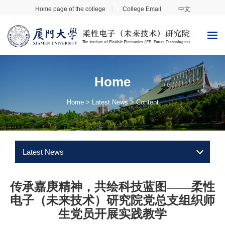
Home page of the college
College Email
中文
Home
Home
>
Latest News
> Content
Latest News
传承嘉庚精神，共绘科技蓝图——柔性
电子（未来技术）研究院党总支组织师
生党员开展实践教学