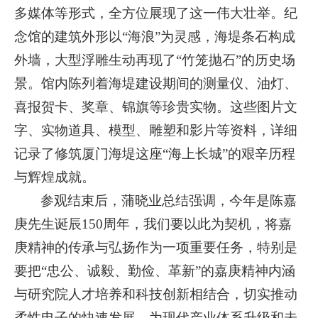
多媒体等形式，全方位展现了这一伟大壮举。纪
念馆的建筑外形以“海浪”为灵感，海堤条石构成
外墙，大型浮雕生动再现了“竹笼抛石”的历史场
景。馆内陈列着海堤建设期间的测量仪、油灯、
喜报贺卡、奖章、锦旗等珍贵实物。这些图片文
字、实物道具、模型、雕塑和影片等资料，详细
记录了修筑厦门海堤这座“海上长城”的艰辛历程
与辉煌成就。
参观结束后，蒲晓业总结强调，今年是陈嘉
庚先生诞辰150周年，我们要以此为契机，将嘉
庚精神的传承与弘扬作为一项重要任务，特别是
要把“忠公、诚毅、勤俭、革新”的嘉庚精神内涵
与研究院人才培养和科技创新相结合，切实推动
柔性电子的快速发展，为现代产业体系升级和未