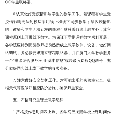
QQ学生联络群。
6.认真做好受疫情影响学生的教学工作。若课程有学生受
疫情影响无法到校应采用线上和线下同步教学；除因疫情影
响，教师和学生无法到校的课程可继续采取线上教学外，其它
课程原则上开展线下教学。为保证下学期课程教学顺利开展，
各学院应特别提醒教师提前熟悉线上教学软件、设备、做好网
络调试，务必按要求建立课程联络群，并在厦门大学教学服务
平台“排课综合服务应用-基本信息”模块录入课程QQ群号，充
分做好同步线上线下教学的各项准备。
7. 注意做好安全防护工作。对可能出现的实验室安全、极
端天气等应做好相应防护措施，确保师生安全。
五、严格研究生课堂教学纪律
1.严格按作息时间表上课。各学院应按照学校上课时间作