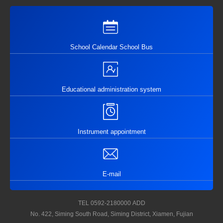
School Calendar School Bus
Educational administration system
Instrument appointment
E-mail
TEL
0592-2180000
ADD
No. 422, Siming South Road, Siming District, Xiamen, Fujian