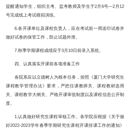
提醒通知学生，组织主考、监考教师及学生于2月6号—2月12
号完成线上考试模拟演练。
6.各开课单位及课程负责人，应在考试前一周送印试卷并
做好试卷的保管工作，防止试题外泄。
7.秋季学期课程成绩应于3月10日前录入系统。
四、认真落实开课前各项准备工作
各院系应以立德树人为根本任务，按照《厦门大学研究生
课程教学管理办法》要求，严把任课教师关、课程教材选用
关、课程教学大纲关、严格开课审批制度以及课程信息公开制
度。
1.认真做好研究生课程审核工作。各学院应根据《关于做
好2022-2023学年春季学期研究生课程开课排课工作的通知》