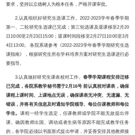
要求，坚持以立德树人为根本任务，严格开课审批。
2.认真组织好研究生选课工作。2022-2023学年春季学期
第一、二轮研究生选课已完成；第三轮选课及退课移至2月20
日10:00至2月23日15:00；退课时间段移至2月27日10:00至3月
4日13:00。 各院系请参考《2022-2023学年春季学期研究生选
课指南》，根据研究生所在学科培养方案对研究生选课进行必
要指导。
3.认真做好研究生课表校对工作。
春季学期课程安排迁移
已完成，各院系教学秘书需于
2
月
16
号
前认真校对课表，确保
课程上课时间、上课地点无误，确保课表无冲突、无遗漏、无
错误，并将有关信息及时通知学院领导、每位任课教师和每位
学生。
课程一经学生选定，任课教师或学院不能无故提出停
课。确因教师出国、调动或者生病等原因不能完成教学任务
的，各学院必须以书面形式提出申请，并妥善安排其他教师接