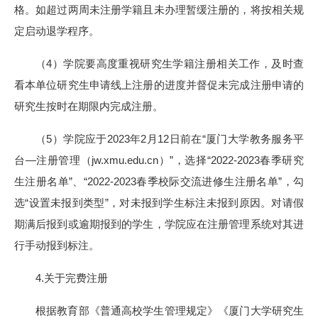
格。如超过两周未注册学籍且未办理暂缓注册的，将按相关规
定启动退学程序。
（4）学院要高度重视研究生学籍注册相关工作，及时查
看本单位研究生申请线上注册的进度并督促未完成注册申请的
研究生按时在期限内完成注册。
（5）学院应于2023年2月12日前在“厦门大学教务服务平
台—注册管理（jw.xmu.edu.cn）”，选择“2022-2023春季研究
生注册名单”、“2022-2023春季校际交流进修生注册名单”，勾
选“设置未报到类型”，对未报到学生标注未报到原因。对请假
期满后报到或逾期报到的学生，学院应在注册管理系统对其进
行手动报到标注。
4.关于完费注册
根据教育部《普通高校学生管理规定》《厦门大学研究生