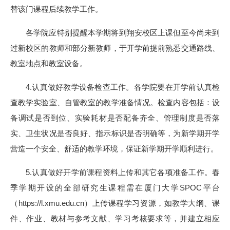
替该门课程后续教学工作。
各学院应特别提醒本学期将到翔安校区上课但至今尚未到
过新校区的教师和部分新教师，于开学前提前熟悉交通路线、
教室地点和教室设备。
4.认真做好教学设备检查工作。各学院要在开学前认真检
查教学实验室、自管教室的教学准备情况。检查内容包括：设
备调试是否到位、实验耗材是否配备齐全、管理制度是否落
实、卫生状况是否良好、指示标识是否明确等，为新学期开学
营造一个安全、舒适的教学环境，保证新学期开学顺利进行。
5.认真做好开学前课程资料上传和其它各项准备工作。春
季学期开设的全部研究生课程需在厦门大学SPOC平台
（https://l.xmu.edu.cn）上传课程学习资源，如教学大纲、课
件、作业、教材与参考文献、学习考核要求等，并建立相应