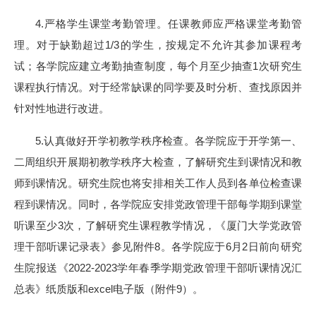
4.严格学生课堂考勤管理。任课教师应严格课堂考勤管
理。对于缺勤超过1/3的学生，按规定不允许其参加课程考
试；各学院应建立考勤抽查制度，每个月至少抽查1次研究生
课程执行情况。对于经常缺课的同学要及时分析、查找原因并
针对性地进行改进。
5.认真做好开学初教学秩序检查。各学院应于开学第一、
二周组织开展期初教学秩序大检查，了解研究生到课情况和教
师到课情况。研究生院也将安排相关工作人员到各单位检查课
程到课情况。同时，各学院应安排党政管理干部每学期到课堂
听课至少3次，了解研究生课程教学情况，《厦门大学党政管
理干部听课记录表》参见附件8。各学院应于6月2日前向研究
生院报送《2022-2023学年春季学期党政管理干部听课情况汇
总表》纸质版和excel电子版（附件9）。