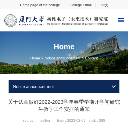
Home page of the college
College Email
中文
Home
Home
>
Notice announcement
> Content
Notice announcement
关于认真做好2022-2023学年春季学期开学初研究
生教学工作安排的通知
source： author： time：2023-02-09 click：
298