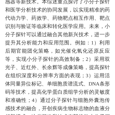
感器等新技术。本综述重点探讨了小分子探针
和医学分析技术的协同发展，以实现精准的药
代动力学、药效学、药物靶点相互作用、靶点
识别与验证等临床和转化医学应用。未来，小
分子探针可以通过融合其他新兴技术，进一步
提升其分析能力和应用范围。例如：1）利用
后期官能团化策略，如光催化氧化还原反应
等，实现小分子探针的高效制备；2）采用双
光子、近红外、长余辉等成像策略，提高探针
在组织深度和分辨率方面的表现；3）运用活
体同量异位标记、单细胞质谱流式、DNA条形
码等技术，提高化学蛋白质组学分析的灵敏度
和准确性；4）通过分子探针与细胞外囊泡传
感技术的融合，开创疾病生物标志物的血液分