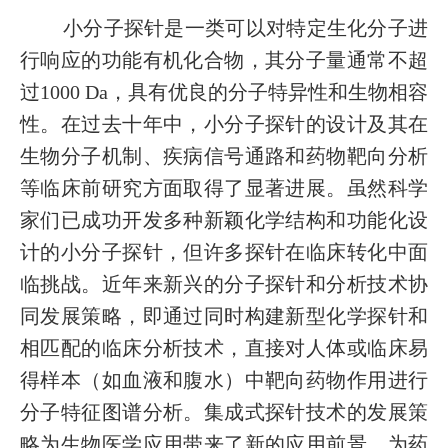
小分子探针是一类可以对特定生化分子进
行响应的功能有机化合物，其分子量通常不超
过1000 Da，具有优良的分子特异性和生物相容
性。在过去十年中，小分子探针的设计及其在
生物分子机制、疾病信号通路和药物靶向分析
等临床前研究方面取得了显著进展。虽然科学
家们已成功开发多种新颖化学结构和功能化设
计的小分子探针，但许多探针在临床转化中面
临挑战。近年来新兴的分子探针和分析技术协
同发展策略，即通过同时构建新型化学探针和
相匹配的临床分析技术，直接对人体或临床易
得样本（如血液和腹水）中靶向药物作用进行
分子特征图谱分析。集成式探针技术的发展策
略为生物医学应用带来了新的应用前景，为药