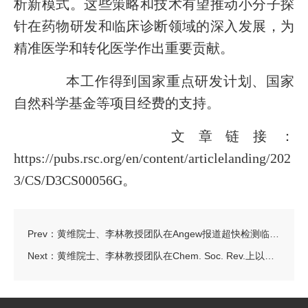
析新模式。这些策略和技术有望推动小分子探
针在药物研发和临床诊断领域的深入发展，为
精准医学和转化医学作出重要贡献。
本工作得到国家重点研发计划、国家
自然科学基金等项目经费的支持。
文章链接：
https://pubs.rsc.org/en/content/articlelanding/202
3/CS/D3CS00056G。
Prev：
黄维院士、李林教授团队在Angew报道超快检测临床胶质瘤样本中MAO-A含量的荧光探针
Next：
黄维院士、李林教授团队在Chem. Soc. Rev.上以封面论文形式发表光学/电化学法检测线粒体能量代谢标志物的最新综述