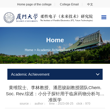
Home page of the college
College Email
中文
Home
Home
>
Academic Achievement
> Content
Academic Achievement
黄维院士、李林教授、潘思骏副教授团队Chem.
Soc. Rev.综述：小分子探针用于临床药物分析与精
准医学
source： author： time：2023-08-25 click：
970