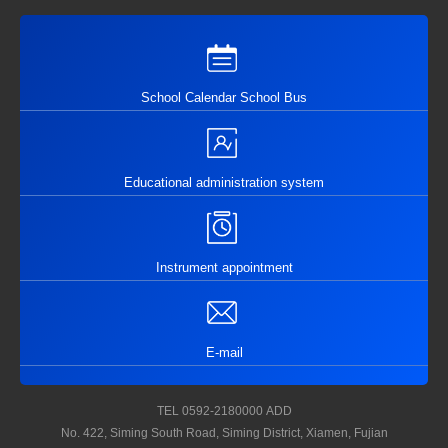
School Calendar School Bus
Educational administration system
Instrument appointment
E-mail
TEL
0592-2180000
ADD
No. 422, Siming South Road, Siming District, Xiamen, Fujian